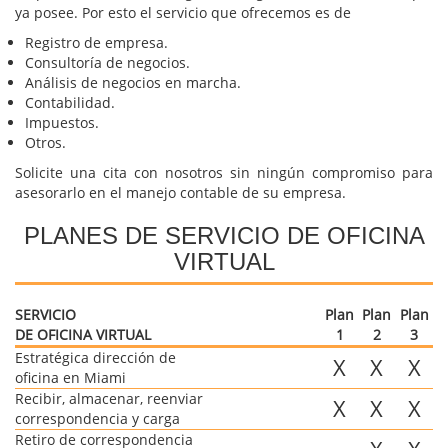
ya posee. Por esto el servicio que ofrecemos es de
Registro de empresa.
Consultoría de negocios.
Análisis de negocios en marcha.
Contabilidad.
Impuestos.
Otros.
Solicite una cita con nosotros sin ningún compromiso para
asesorarlo en el manejo contable de su empresa.
PLANES DE SERVICIO DE OFICINA
VIRTUAL
SERVICIO
Plan
Plan
Plan
DE OFICINA VIRTUAL
1
2
3
Estratégica dirección de
X
X
X
oficina en Miami
Recibir, almacenar, reenviar
X
X
X
correspondencia y carga
Retiro de correspondencia