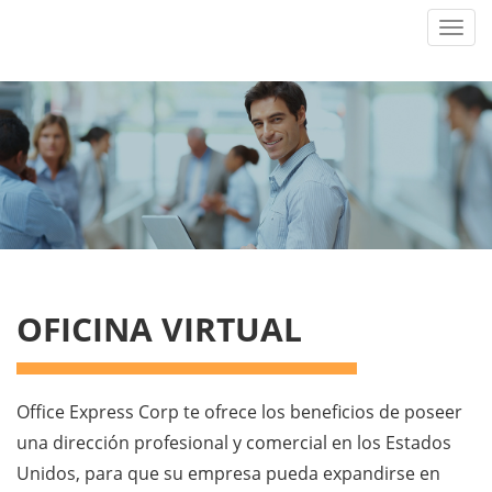
Toggl
navig
OFICINA VIRTUAL
Office Express Corp te ofrece los beneficios de poseer
una dirección profesional y comercial en los Estados
Unidos, para que su empresa pueda expandirse en