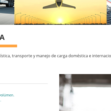
CA
gística, transporte y manejo de carga doméstica e internacio
 volúmen.
.